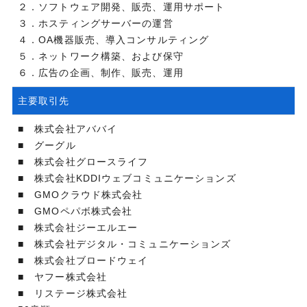
２．ソフトウェア開発、販売、運用サポート
３．ホスティングサーバーの運営
４．OA機器販売、導入コンサルティング
５．ネットワーク構築、および保守
６．広告の企画、制作、販売、運用
主要取引先
■ 株式会社アババイ
■ グーグル
■ 株式会社グロースライフ
■ 株式会社KDDIウェブコミュニケーションズ
■ GMOクラウド株式会社
■ GMOペパボ株式会社
■ 株式会社ジーエルエー
■ 株式会社デジタル・コミュニケーションズ
■ 株式会社ブロードウェイ
■ ヤフー株式会社
■ リステージ株式会社