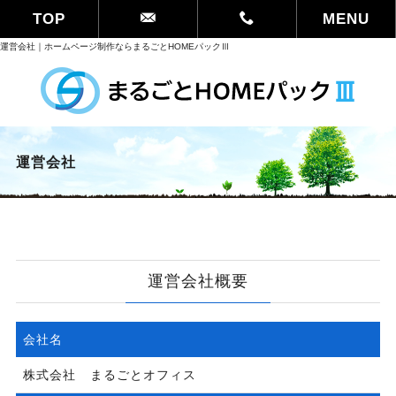
TOP
MENU
運営会社｜ホームページ制作ならまるごとHOMEパックⅢ
運営会社
運営会社概要
会社名
株式会社 まるごとオフィス