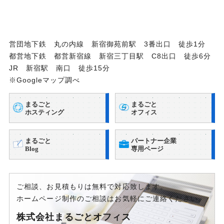
営団地下鉄 丸の内線 新宿御苑前駅 3番出口 徒歩1分
都営地下鉄 都営新宿線 新宿三丁目駅 C8出口 徒歩6分
JR 新宿駅 南口 徒歩15分
※Googleマップ調べ
まるごと
まるごと
ホスティング
オフィス
まるごと
パートナー企業
Blog
専用ページ
ご相談、お見積もりは無料で対応致します。
ホームページ制作のご相談はお気軽にご連絡ください。
株式会社まるごとオフィス